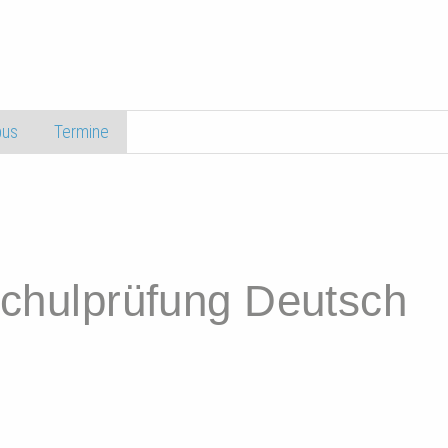
us
Termine
lschulprüfung Deutsch