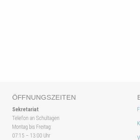
ÖFFNUNGSZEITEN
Sekretariat
F
Telefon an Schultagen
K
Montag bis Freitag:
07:15 – 13:00 Uhr
V