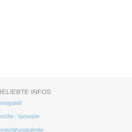
BELIEBTE INFOS
reitagsblatt
ost.Bar - Speiseplan
eranstaltungskalender