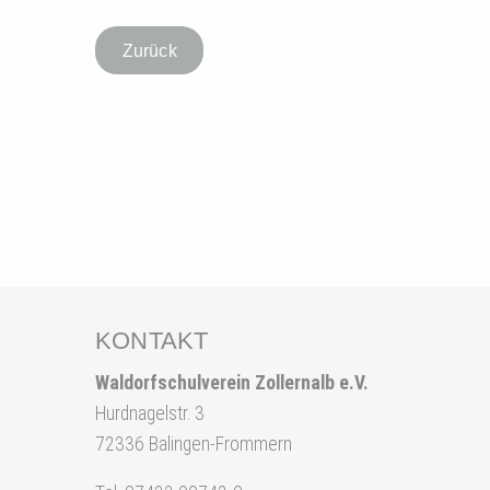
Zurück
KONTAKT
Waldorfschulverein Zollernalb e.V.
Hurdnagelstr. 3
72336 Balingen-Frommern