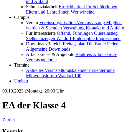
und Anfahrt
Schulsozialarbeit
Erreichbarkeit für SchülerInnen,
Eltern und LehrerInnen
Wer wir sind
Campus
Verein
Vereinsorganisation
Vereinssatzung
Mitglied
werden & Spenden
Verwaltung
Kontakt und Anfahrt
Für Interessierte
Öffentl. Führungen
Quereinstieg
Stellenanzeigen
Waldorf-Philosophie
Impressionen
Download-Bereich
Freitagsblatt
Die Bunte Feder
Allgemeine Downloads
Arbeitskreise & Angebote
Baukreis
Arbeitskreise
Vereinsangebote
Termine
Aktuelles
Veranstaltungskalender
Ferientermine
Mittwochsforum
Waldorf 100
Umbau
09.10.2023 (Montag), 20:00 Uhr
EA der Klasse 4
Zurück
Kontakt