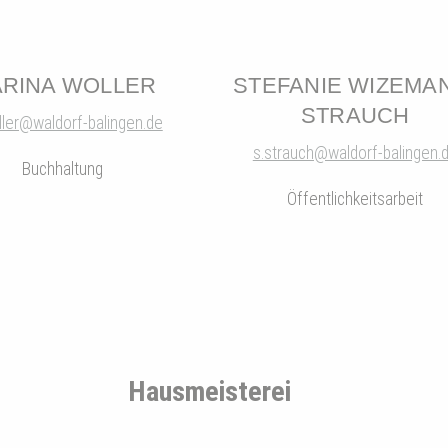
RINA WOLLER
STEFANIE WIZEMA
STRAUCH
ler@waldorf-balingen.de
s.strauch@waldorf-balingen.
Buchhaltung
Öffentlichkeitsarbeit
Hausmeisterei