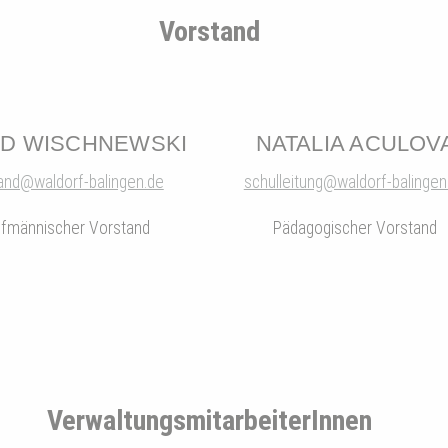
Vorstand
ID WISCHNEWSKI
NATALIA ACULOV
and@waldorf-balingen.de
schulleitung@waldorf-balingen
fmännischer Vorstand
Pädagogischer Vorstand
VerwaltungsmitarbeiterInnen