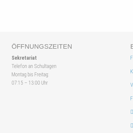
ÖFFNUNGSZEITEN
Sekretariat
F
Telefon an Schultagen
K
Montag bis Freitag:
07:15 – 13:00 Uhr
V
F