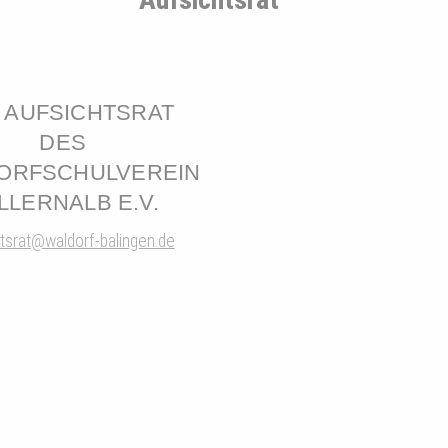
 AUFSICHTSRAT
DES
ORFSCHULVEREIN
LLERNALB E.V.
tsrat@waldorf-balingen.de