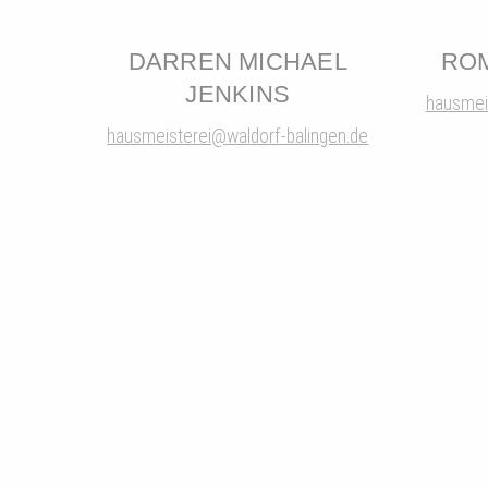
DARREN MICHAEL
RO
JENKINS
hausmei
hausmeisterei@waldorf-balingen.de