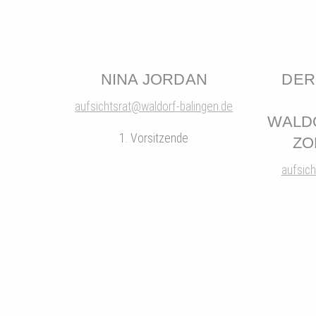
NINA JORDAN
DER
aufsichtsrat@waldorf-balingen.de
WALD
1. Vorsitzende
ZO
aufsich