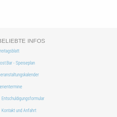
BELIEBTE INFOS
reitagsblatt
ost.Bar - Speiseplan
eranstaltungskalender
erientermine
Entschuldigungsformular
Kontakt und Anfahrt