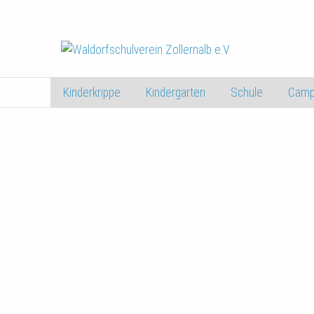
Kinderkrippe
Kindergarten
Schule
Camp