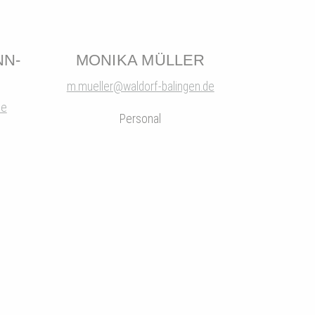
NN-
MONIKA MÜLLER
m.mueller@waldorf-balingen.de
de
Personal