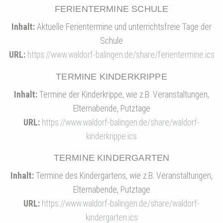
FERIENTERMINE SCHULE
Inhalt:
Aktuelle Ferientermine und unterrichtsfreie Tage der
Schule
URL:
https://www.waldorf-balingen.de/share/ferientermine.ics
TERMINE KINDERKRIPPE
Inhalt:
Termine der Kinderkrippe, wie z.B. Veranstaltungen,
Elternabende, Putztage
URL:
https://www.waldorf-balingen.de/share/waldorf-
kinderkrippe.ics
TERMINE KINDERGARTEN
Inhalt:
Termine des Kindergartens, wie z.B. Veranstaltungen,
Elternabende, Putztage
URL:
https://www.waldorf-balingen.de/share/waldorf-
kindergarten.ics