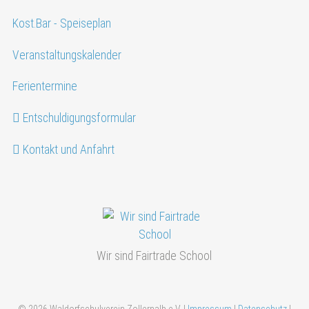
Kost.Bar - Speiseplan
Veranstaltungskalender
Ferientermine
Entschuldigungsformular
Kontakt und Anfahrt
Wir sind Fairtrade School
© 2026 Waldorfschulverein Zollernalb e.V. |
Impressum
|
Datenschutz
|